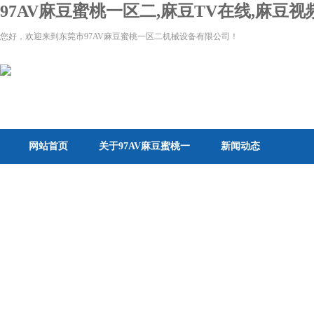
97AV麻豆蜜桃一区二,麻豆TV在线,麻豆
您好，欢迎来到东莞市97AV麻豆蜜桃一区二机械设备有限公司！
网站首页
关于97AV麻豆蜜桃一
新闻动态
区二